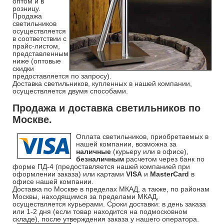
оптом и в
розницу.
Продажа
светильников
осуществляется
в соответствии с
прайс-листом,
представленным
ниже (оптовые
скидки
предоставляется по запросу).
Доставка светильников, купленных в нашей компании,
осуществляется двумя способами.
Продажа и доставка светильников по
Москве.
Оплата светильников, приобретаемых в
нашей компании, возможна за
наличные
(курьеру или в офисе),
безналичным
расчетом через банк по
форме ПД-4 (предоставляется нашей компанией при
оформлении заказа) или картами
VISA
и
MasterCard
в
офисе нашей компании.
Доставка по Москве в пределах МКАД, а также, по районам
Москвы, находящимся за пределами МКАД,
осуществляется курьерами. Сроки доставки: в день заказа
или 1-2 дня (если товар находится на подмосковном
складе), после утверждения заказа у нашего оператора.