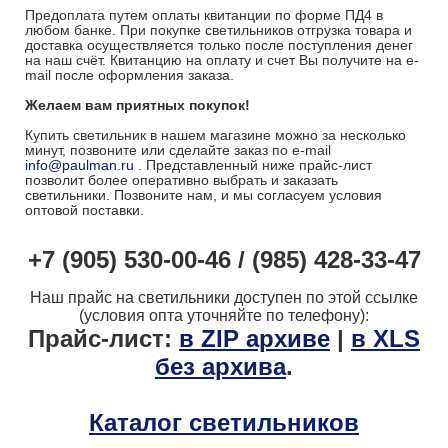
Предоплата путем оплаты квитанции по форме ПД4 в
любом банке. При покупке светильников отгрузка товара и
доставка осуществляется только после поступления денег
на наш счёт. Квитанцию на оплату и счет Вы получите на e-
mail после оформления заказа.
Желаем вам приятных покупок!
Купить светильник в нашем магазине можно за несколько
минут, позвоните или сделайте заказ по e-mail
info@paulman.ru
. Представленный ниже прайс-лист
позволит более оперативно выбрать и заказать
светильники. Позвоните нам, и мы согласуем условия
оптовой поставки.
+7 (905) 530-00-46 / (985) 428-33-47
Наш прайс на светильники доступен по этой ссылке
(условия опта уточняйте по телефону):
Прайс-лист:
в ZIP архиве
|
в XLS
без архива
.
Каталог светильников