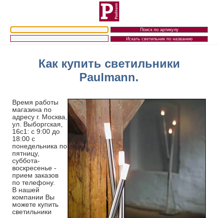
Как купить светильники
Paulmann.
Время работы
магазина по
адресу г. Москва,
ул. Выборгская,
16с1: с 9:00 до
18:00 с
понедельника по
пятницу,
суббота-
воскресенье -
прием заказов
по телефону.
В нашей
компании Вы
можете купить
светильники