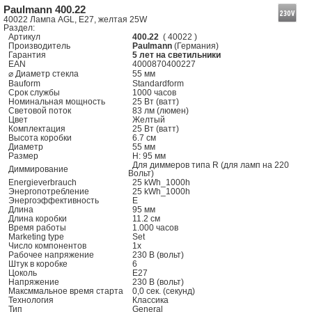
Paulmann 400.22
40022 Лампа AGL, E27, желтая 25W
Раздел:
Артикул
400.22
( 40022 )
Производитель
Paulmann
(Германия)
Гарантия
5 лет на светильники
EAN
4000870400227
⌀ Диаметр стекла
55 мм
Bauform
Standardform
Срок службы
1000 часов
Номинальная мощность
25 Вт (ватт)
Световой поток
83 лм (люмен)
Цвет
Желтый
Комплектация
25 Вт (ватт)
Высота коробки
6.7 см
Диаметр
55 мм
Размер
H: 95 мм
Для диммеров типа R (для ламп на 220
Диммирование
Вольт)
Energieverbrauch
25 kWh_1000h
Энергопотребление
25 kWh_1000h
Энергоэффективность
E
Длина
95 мм
Длина коробки
11.2 см
Время работы
1.000 часов
Marketing type
Set
Число компонентов
1x
Рабочее напряжение
230 В (вольт)
Штук в коробке
6
Цоколь
E27
Напряжение
230 В (вольт)
Максммальное время старта
0,0 сек. (секунд)
Технология
Классика
Тип
General