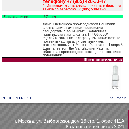
телефону +7 (985) 428-33-47
** Индивидуальные скидки при опте и большом
заказе по телефону +7 (905) 530-00-46
Есть в наличии:
37 штук
Лампы немецкого производителя Paulmann
соответствуют лучшим европейским
стандартам. Чтобы купить Галогенная
пальчиковая лампа, сатин, TIP, G9, 60W ,
сделайте заказ по телефону. Вы также можете
посетить наш магазин светильников,
расположенный в г. Москве. Paulmann – Lamps &
Luminaires from the Manufacturer Paulmann
обеспечат превосходное освещение всех типов
помещений.
Фото светильника
RU
DE
EN
FR
ES
IT
paulman.ru
г. Москва, ул. Выборгская, дом 16 стр. 1, офис 411А
Каталог светильников 2021