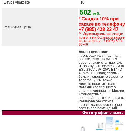
Штук в упаковке
10
502
руб.
* Скидка 10% при
заказе по телефону
Розничная Цена
+7 (985) 428-33-47
** Индивидуальные скидки
при опте и большом заказе
по телефону +7 (905) 530-
00-46
Лампы немецкого
производителя Paulmann
соответствуют лучшим
европейским стандартам.
Чтобы купить 88295 Лампа
ESL 230V 5W=25W E14 (D-
40mm,H-112mm) теплый
белый , сделайте заказ по
телефону. Вы также
можете посетить наш
магазин светильников,
расположенный в г. Москве.
Стандартные
энергосберегающие лампы
Paulmann обеспечат
превосходное освещение
всех типов помещений.
Фотографии лампы