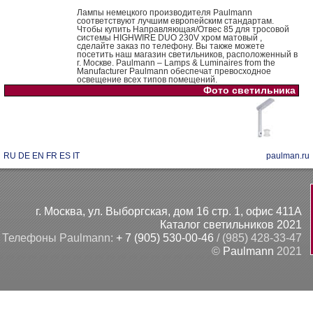
Лампы немецкого производителя Paulmann
соответствуют лучшим европейским стандартам.
Чтобы купить Направляющая/Отвес 85 для тросовой
системы HIGHWIRE DUO 230V хром матовый ,
сделайте заказ по телефону. Вы также можете
посетить наш магазин светильников, расположенный в
г. Москве. Paulmann – Lamps & Luminaires from the
Manufacturer Paulmann обеспечат превосходное
освещение всех типов помещений.
Фото светильника
RU
DE
EN
FR
ES
IT
paulman.ru
г. Москва, ул. Выборгская, дом 16 стр. 1, офис 411А
Каталог светильников 2021
Телефоны Paulmann:
+ 7 (905) 530-00-46
/ (985) 428-33-47
©
Paulmann
2021