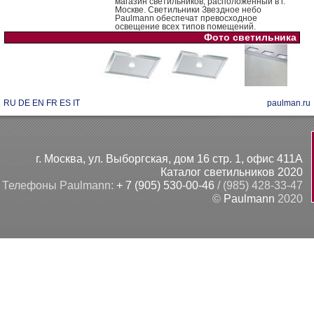
магазин светильников, расположенный в г.
Москве. Светильники Звездное небо
Paulmann обеспечат превосходное
освещение всех типов помещений.
Фото светильника
RU
DE
EN
FR
ES
IT
paulman.ru
г. Москва, ул. Выборгская, дом 16 стр. 1, офис 411А
Каталог светильников 2020
Телефоны Paulmann:
+ 7 (905) 530-00-46
/ (985) 428-33-47
©
Paulmann
2020